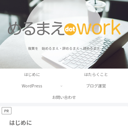
複業を 始めるまえ・辞めるまえ・諦めるまえ
はじめに
はたらくこと
WordPress
ブログ運営
お問い合わせ
PR
はじめに