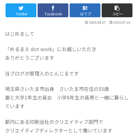
Twitter
Facebook
はてブ
コピー
2019.04.27
2019.07.10
はじめまして
「めるまえ dot work」にお越しいただき
ありがとうございます
当ブログの管理人のとんじるです
埼玉県さいたま市出身 さいたま市在住の53歳
妻と大学1年生の長女 小学6年生の長男と一緒に暮らし
ています
都内にある印刷会社のクリエイティブ部門で
クリエイティブディレクターとして働いています