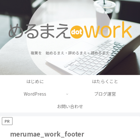
複業を 始めるまえ・辞めるまえ・諦めるまえ
はじめに
はたらくこと
WordPress
ブログ運営
お問い合わせ
PR
merumae_work_footer