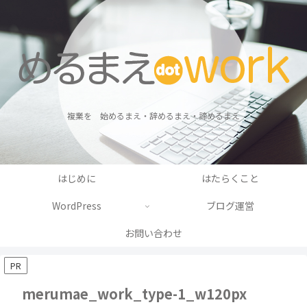
複業を 始めるまえ・辞めるまえ・諦めるまえ
はじめに
はたらくこと
WordPress
ブログ運営
お問い合わせ
PR
merumae_work_type-1_w120px