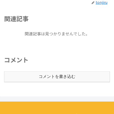
tonjiru
関連記事
関連記事は見つかりませんでした。
コメント
コメントを書き込む